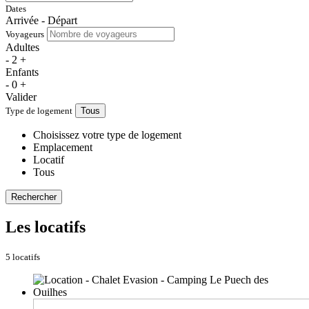
Dates
Arrivée - Départ
Voyageurs
Adultes
-
2
+
Enfants
-
0
+
Valider
Type de logement
Tous
Choisissez votre type de logement
Emplacement
Locatif
Tous
Rechercher
Les locatifs
5 locatifs