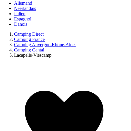
Allemand
Néerlandais
Italien
Espagnol
Danois
Camping Direct
Camping France
Camping Auvergne-Rhône-Alpes
Camping Cantal
Lacapelle-Viescamp