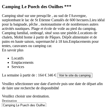
Camping Le Puech des Ouilhes ***
Camping situé sur une presqu'ile , au sud de l'Auvergne,
surplombant le lac de St Etienne Cantalès de 600 hectares.Lieu idéal
pour la baignade, pêche , motonautisme et de nombreuses autres
activités nautiques. Plage et école de voile au pied du camping.
Camping familial, ombragé, situé sous une pinède.Locations de
chalets, Mobil home à partir de Pâques. Dépôt alimentaire et de
pains en haute saison, supermarché à 18 km.Emplacements pour
tentes, caravanes ou camping car.
En savoir plus
Locatifs
Emplacements
Services
La semaine à partir de :
164 €
346 €
Voir le site du camping
Veuillez sélectionner une date d'arrivée puis une date de départ afin
de faire une recherche de disponibilité
Veuillez choisir une destination.
Destination