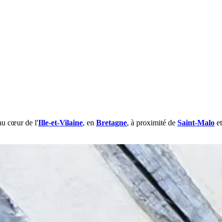
 au cœur de
l'
Ille-et-Vilaine
, en
Bretagne
, à proximité de
Saint-Malo
e