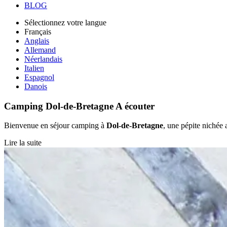
BLOG
Sélectionnez votre langue
Français
Anglais
Allemand
Néerlandais
Italien
Espagnol
Danois
Camping Dol-de-Bretagne
A écouter
Bienvenue en séjour camping à
Dol-de-Bretagne
, une pépite nichée
Lire la suite