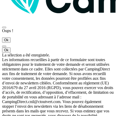
Oups !
Ok
Ok
La sélection a été enregistrée.
Les informations recueillies à partir de ce formulaire sont toutes
obligatoires pour le traitement de votre demande et seront utilisées
strictement dans ce cadre. Elles sont collectées par CampingDirect
aux fins de traitement de votre demande. Si nous avons recueilli
votre consentement, les données pourront être profilées aux fins
d’envoi de newsletters ciblées. Conformément au règlement (UE)
2016/679 du 27 avril 2016 (RGPD), vous pouvez exercer vos droits
d’accès, de rectification, d’opposition, d’effacement, de limitation ou
de portabilité en vous adressant à l’adresse mail :
CampingDirect.cnil@ctoutvert.com. Vous pouvez également
stopper l’envoi des newsletters via les liens de désabonnement
présents dans les mails que vous recevez. Si vous estimez que vos
droits ne sont pas respectés, vous disposez de la possibilité