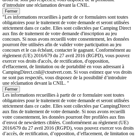
d’introduire une réclamation devant la CNIL.
Fermer
"Les informations recueillies à partir de ce formulaires sont toutes
obligatoires pour le traitement de votre demande et seront utilisées
strictement dans ce cadre. Elles sont collectées par Camping Direct
aux fins de traitement de votre demande d'inscription au jeu
concours. Si nous avons recueilli votre consentement, les données
pourront être utilisées afin de valider votre participation au jeu
concours et le cas échéant, contacter le gagnant. Conformément au
règlement (UE) 2016/679 du 27 avril 2016 (RGPD), vous pouvez
exercer vos droits d'accès, de rectification, d'opposition,
d'effacement, de limitation ou de portabilité en vous adressant à
CampingDirect.cnil@ctoutvert.com. Si vous estimez que vos droits
ne sont pas respectés, vous disposez de la possibilité d’introduire
une réclamation devant la CNIL. "
Fermer
Les informations recueillies à partir de ce formulaire sont toutes
obligatoires pour le traitement de votre demande et seront utilisées
strictement dans ce cadre. Elles sont collectées par CampingDirect
aux fins de traitement de votre demande. Si nous avons recueilli
votre consentement, les données pourront être profilées aux fins
d’envoi de newsletters ciblées. Conformément au règlement (UE)
2016/679 du 27 avril 2016 (RGPD), vous pouvez exercer vos droits
d’accès, de rectification, d’opposition, d’effacement, de limitation ou