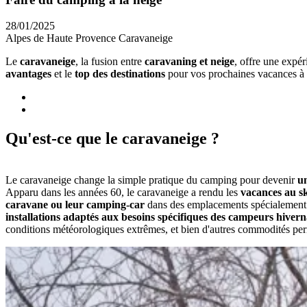
28/01/2025
Alpes de Haute Provence
Caravaneige
Le
caravaneige
, la fusion entre
caravaning et neige
, offre une expé
avantages
et le
top des destinations
pour vos prochaines vacances à
Qu'est-ce que le caravaneige ?
Le caravaneige change la simple pratique du camping pour devenir
un
Apparu dans les années 60, le caravaneige a rendu les
vacances au sk
caravane ou leur camping-car
dans des emplacements spécialement dé
installations adaptés aux besoins spécifiques des campeurs hiver
conditions météorologiques extrêmes, et bien d'autres commodités perm