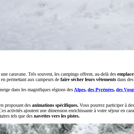
 une caravane. Très souvent, les campings offrent, au-delà des
emplace
es en permettant aux campeurs de
faire sécher leurs vêtements
dans des 
 neige dans les magnifiques régions des
Alpes
,
des Pyrénées
,
des Vosg
en proposant des
animations spécifiques.
Vous pourrez participer à de
es activités ajoutent une dimension enrichissante à votre séjour en ca
taires tels que des
navettes vers les pistes.