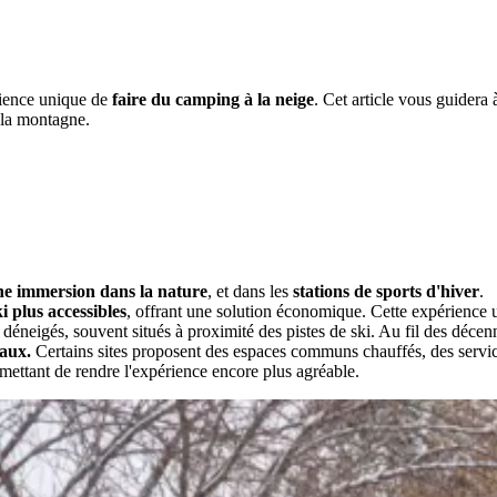
rience unique de
faire du
camping à la neige
. Cet article vous guidera 
 la montagne.
e immersion dans la nature
, et dans les
stations de sports d'hiver
.
i plus accessibles
, offrant une solution économique. Cette expérience
neigés, souvent situés à proximité des pistes de ski. Au fil des décenn
naux.
Certains sites proposent des espaces communs chauffés, des servi
ettant de rendre l'expérience encore plus agréable.