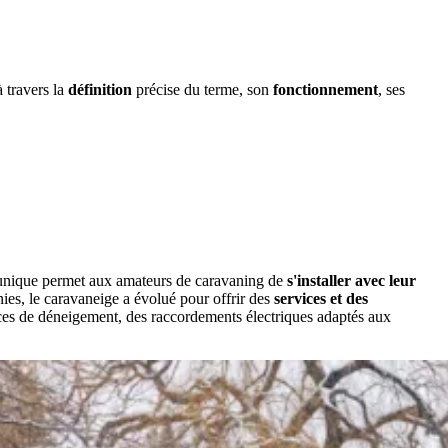
à travers la
définition
précise du terme, son
fonctionnement
, ses
 unique permet aux amateurs de caravaning de
s'installer avec leur
ies, le caravaneige a évolué pour offrir des
services et des
ces de déneigement, des raccordements électriques adaptés aux