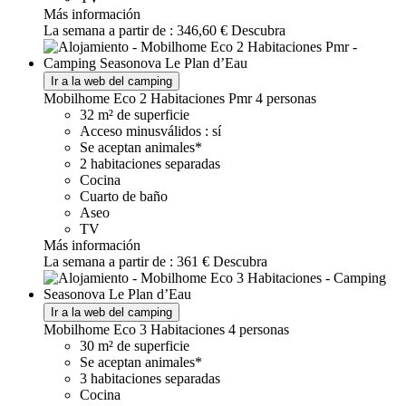
Más información
La semana a partir de :
346,60 €
Descubra
Ir a la web del camping
Mobilhome Eco 2 Habitaciones Pmr
4 personas
32 m² de superficie
Acceso minusválidos : sí
Se aceptan animales*
2 habitaciones separadas
Cocina
Cuarto de baño
Aseo
TV
Más información
La semana a partir de :
361 €
Descubra
Ir a la web del camping
Mobilhome Eco 3 Habitaciones
4 personas
30 m² de superficie
Se aceptan animales*
3 habitaciones separadas
Cocina