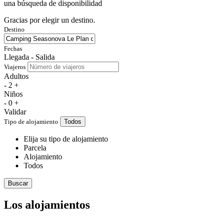
una búsqueda de disponibilidad
Gracias por elegir un destino.
Destino
Fechas
Llegada - Salida
Viajeros
Adultos
-
2
+
Niños
-
0
+
Validar
Tipo de alojamiento
Todos
Elija su tipo de alojamiento
Parcela
Alojamiento
Todos
Buscar
Los alojamientos