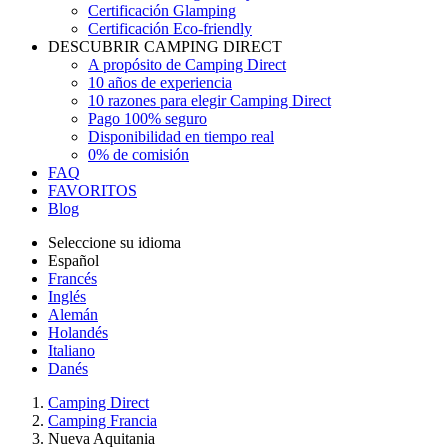
Certificación Glamping
Certificación Eco-friendly
DESCUBRIR CAMPING DIRECT
A propósito de Camping Direct
10 años de experiencia
10 razones para elegir Camping Direct
Pago 100% seguro
Disponibilidad en tiempo real
0% de comisión
FAQ
FAVORITOS
Blog
Seleccione su idioma
Español
Francés
Inglés
Alemán
Holandés
Italiano
Danés
Camping Direct
Camping Francia
Nueva Aquitania