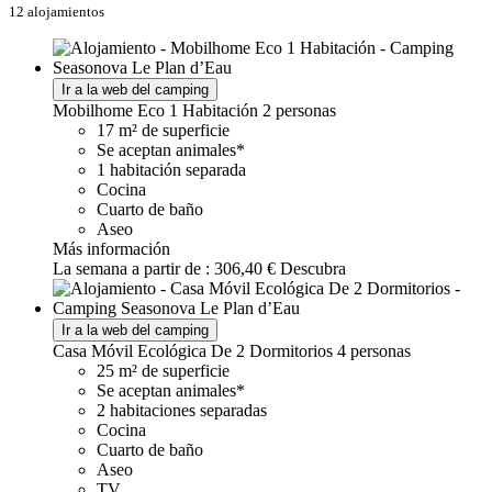
12 alojamientos
Ir a la web del camping
Mobilhome Eco 1 Habitación
2 personas
17 m² de superficie
Se aceptan animales*
1 habitación separada
Cocina
Cuarto de baño
Aseo
Más información
La semana a partir de :
306,40 €
Descubra
Ir a la web del camping
Casa Móvil Ecológica De 2 Dormitorios
4 personas
25 m² de superficie
Se aceptan animales*
2 habitaciones separadas
Cocina
Cuarto de baño
Aseo
TV