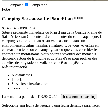
Comparar
Comparado
Fotos
Camping Seasonova Le Plan d’Eau ****
8,74
-
14 comentarios
Situé à proximité immédiate du Plan d'eau de la Grande Prairie de
Saint-Yrieix sur Charente et à cinq minutes du centre aquatique, le
camping 3 étoiles du Plan d'eau vous accueille dans un
environnement calme, familial et naturel. Que vous voyagiez en
caravane, en tente ou en camping-car ou que vous cherchiez le
confort d'un mobil-home, vous pourrez savourer des moments
délicieux autour de la piscine et du Plan d'eau pour profiter des
activités de baignade, de voile, de canoë ou de pêche.
Más información
Alojamientos
Parcelas
Servicios e instalaciones
Comentario
La semana a partir de :
113,90 €
245 €
Ir a la web del camping
Seleccione una fecha de llegada y una fecha de salida para hacer