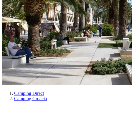
Camping Direct
Camping Croacia