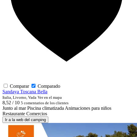
Comparar
Comparado
Sandaya Toscana Bella
Italia, Livorno, Vada
Ver en el mapa
8,52 / 10
5 comentarios de los clientes
Junto al mar
Piscina climatizada
Animaciones para niños
Restaurante
Comercios
Ir a la web del camping