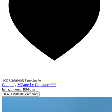
Top Camping
Patrocinado
Camping Village Le Capanne ***
Italia, Livorno, Bibbona
Ir a la web del camping