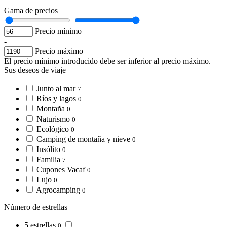
Gama de precios
Precio mínimo
-
Precio máximo
El precio mínimo introducido debe ser inferior al precio máximo.
Sus deseos de viaje
Junto al mar
7
Ríos y lagos
0
Montaña
0
Naturismo
0
Ecológico
0
Camping de montaña y nieve
0
Insólito
0
Familia
7
Cupones Vacaf
0
Lujo
0
Agrocamping
0
Número de estrellas
5 estrellas
0