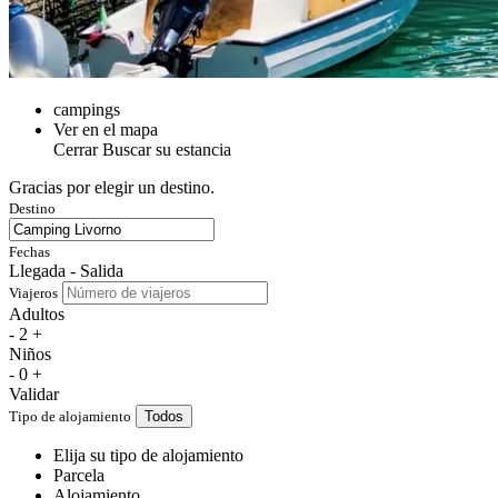
campings
Ver en el mapa
Cerrar
Buscar su estancia
Gracias por elegir un destino.
Destino
Fechas
Llegada - Salida
Viajeros
Adultos
-
2
+
Niños
-
0
+
Validar
Tipo de alojamiento
Todos
Elija su tipo de alojamiento
Parcela
Alojamiento