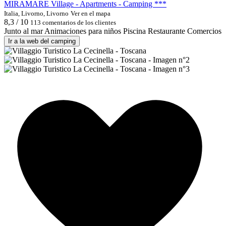
MIRAMARE Village - Apartments - Camping ***
Italia, Livorno, Livorno
Ver en el mapa
8,3 / 10
113 comentarios de los clientes
Junto al mar
Animaciones para niños
Piscina
Restaurante
Comercios
Ir a la web del camping