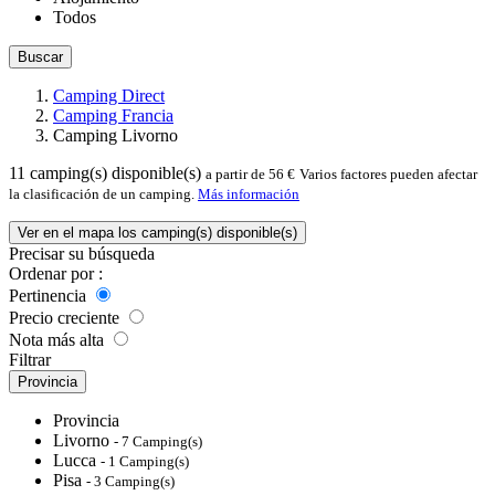
Todos
Buscar
Camping Direct
Camping Francia
Camping Livorno
11
camping(s) disponible(s)
a partir de 56 €
Varios factores pueden afectar
la clasificación de un camping.
Más información
Ver en el mapa los camping(s) disponible(s)
Precisar su búsqueda
Ordenar por :
Pertinencia
Precio creciente
Nota más alta
Filtrar
Provincia
Provincia
Livorno
- 7 Camping(s)
Lucca
- 1 Camping(s)
Pisa
- 3 Camping(s)