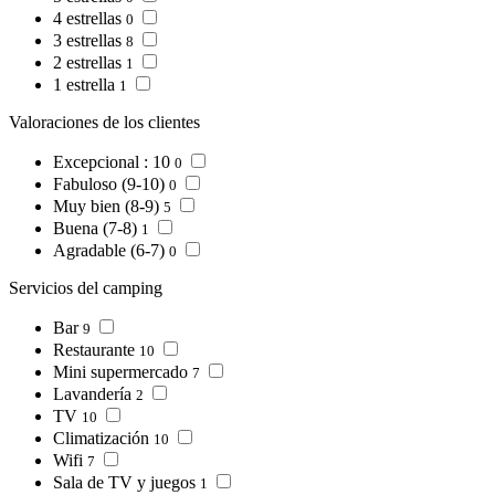
4 estrellas
0
3 estrellas
8
2 estrellas
1
1 estrella
1
Valoraciones de los clientes
Excepcional : 10
0
Fabuloso (9-10)
0
Muy bien (8-9)
5
Buena (7-8)
1
Agradable (6-7)
0
Servicios del camping
Bar
9
Restaurante
10
Mini supermercado
7
Lavandería
2
TV
10
Climatización
10
Wifi
7
Sala de TV y juegos
1