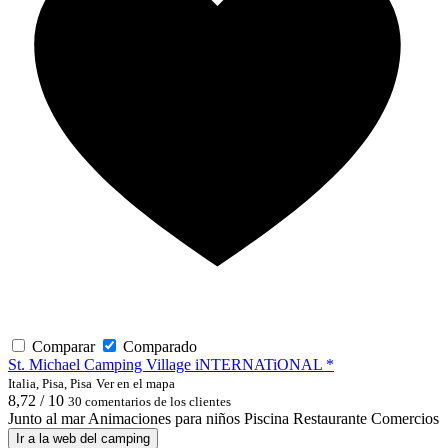
Comparar
Comparado
St. Michael Camping Village iNTERNATiONAL *
Italia, Pisa, Pisa
Ver en el mapa
8,72 / 10
30 comentarios de los clientes
Junto al mar
Animaciones para niños
Piscina
Restaurante
Comercios
Ir a la web del camping