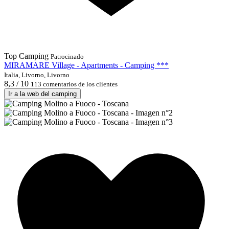
Top Camping
Patrocinado
MIRAMARE Village - Apartments - Camping ***
Italia, Livorno, Livorno
8,3 / 10
113 comentarios de los clientes
Ir a la web del camping