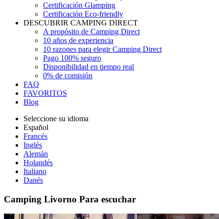
Certificación Glamping
Certificación Eco-friendly
DESCUBRIR CAMPING DIRECT
A propósito de Camping Direct
10 años de experiencia
10 razones para elegir Camping Direct
Pago 100% seguro
Disponibilidad en tiempo real
0% de comisión
FAQ
FAVORITOS
Blog
Seleccione su idioma
Español
Francés
Inglés
Alemán
Holandés
Italiano
Danés
Camping Livorno
Para escuchar