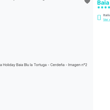
Baia
***
Ital
Ver 