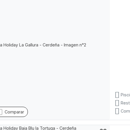
Pisc
Rest
Com
Comparar