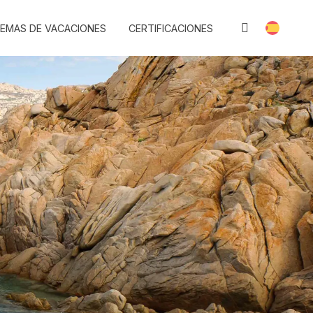
EMAS DE VACACIONES
CERTIFICACIONES
G DIRECT
FAQ
FAVORITOS
BLOG