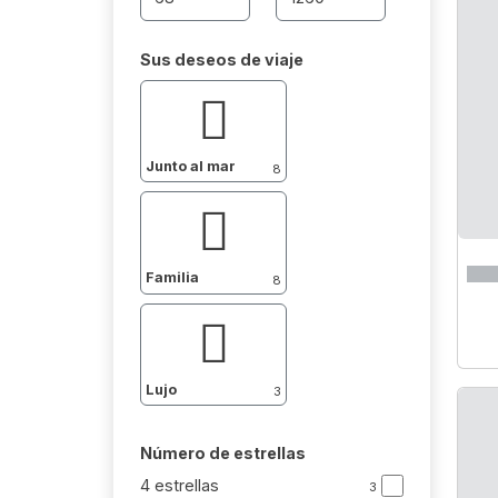
Sus deseos de viaje
Junto al mar
8
Familia
8
Lujo
3
Número de estrellas
4 estrellas
3