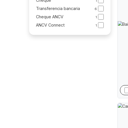
Cheque
1
Transferencia bancaria
6
Cheque ANCV
1
ANCV Connect
1