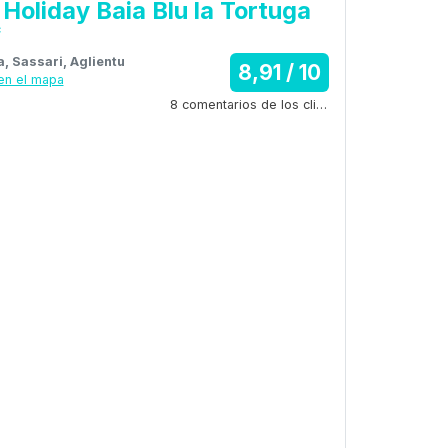
 Holiday Baia Blu la Tortuga
*
ia, Sassari, Aglientu
8,91 / 10
en el mapa
8 comentarios de los clientes