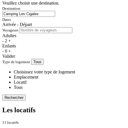
Veuillez choisir une destination.
Destination
Dates
Arrivée - Départ
Voyageurs
Adultes
-
2
+
Enfants
-
0
+
Valider
Type de logement
Tous
Choisissez votre type de logement
Emplacement
Locatif
Tous
Rechercher
Les locatifs
11 locatifs