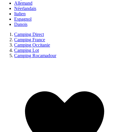
Allemand
Néerlandais
Italien
Espagnol
Danois
Camping Direct
Camping France
Camping Occitanie
Camping Lot
Camping Rocamadour