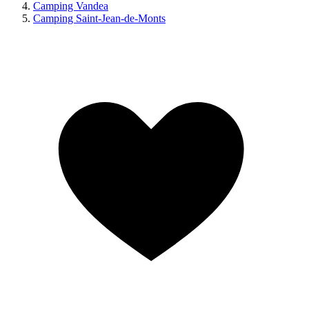
Camping Vandea
Camping Saint-Jean-de-Monts