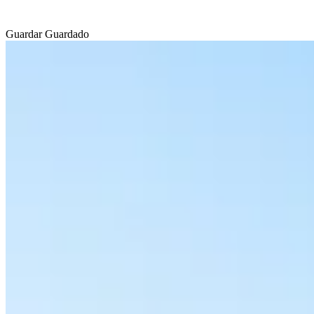
Guardar
Guardado