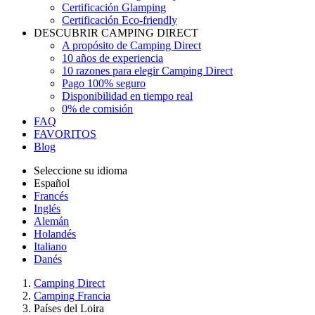
Certificación Glamping
Certificación Eco-friendly
DESCUBRIR CAMPING DIRECT
A propósito de Camping Direct
10 años de experiencia
10 razones para elegir Camping Direct
Pago 100% seguro
Disponibilidad en tiempo real
0% de comisión
FAQ
FAVORITOS
Blog
Seleccione su idioma
Español
Francés
Inglés
Alemán
Holandés
Italiano
Danés
Camping Direct
Camping Francia
Países del Loira