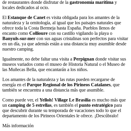
de restaurantes donde disfrutar de la
gastronomía marítima
y
locales dedicados al ocio.
El
Estanque de Canet
es visita obligada para los amantes de la
naturaleza y la ornitología, al igual que los paisajes naturales que
ofrece toda la Costa Bermeja hasta España. Pueblos llenos de
encanto como
Collioure
con su castillo vigilando la playa o
Banyuls-sur-mer
con sus aguas cristalinas son perfectos para visitar
en un día, ya que además están a una distancia muy asumible desde
nuestro camping.
Igualmente, no debe faltar una visita a
Perpignan
donde visitar sus
museos variados como el museo de Historia Natural o el Museo de
las Muñecas Bella, que encantarán a los niños.
Los amantes de la naturaleza y las rutas pueden recargarse de
energía en el
Parque Regional de los Pirineos Catalanes
, que
también se encuentra a una distancia más que asumible.
Como puede ver, el
Yelloh! Village Le Brasilia
es mucho más que
un
camping de 5 estrellas
, es también el
punto estratégico
para
que descubrir durante su temporada de vacaciones todo lo que el
departamento de los Pirineos Orientales le ofrece. ¡Descúbralo!
Más información