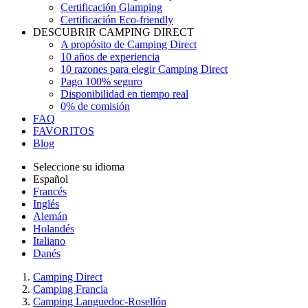
Certificación Glamping
Certificación Eco-friendly
DESCUBRIR CAMPING DIRECT
A propósito de Camping Direct
10 años de experiencia
10 razones para elegir Camping Direct
Pago 100% seguro
Disponibilidad en tiempo real
0% de comisión
FAQ
FAVORITOS
Blog
Seleccione su idioma
Español
Francés
Inglés
Alemán
Holandés
Italiano
Danés
Camping Direct
Camping Francia
Camping Languedoc-Rosellón