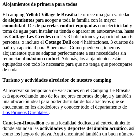
Alojamientos de primera para todos
El camping
Yelloh! Village le Brasilia
le ofrece una gran variedad
de
alojamientos
para acoger a toda la familia con la mayor
comodidad
. Desde
parcelas confort equipadas
con electricidad y
toma de agua para instalar su tienda o aparcar su autocaravana, hasta
los
Cottage Les Creoles
con 2 y 3 habitaciones y capacidad para 6
personas, o incluso el
Cottage Dalí
con 4 habitaciones, 3 cuartos de
baño y capacidad para 8 personas. Como puede ver, tenemos
alojamientos que se adaptan perfectamente a sus necesidades sin
renunciar al
máximo confort
. Además, los alojamientos están
equipados con todo lo necesario para que no tenga que preocuparse
de nada
Turismo y actividades alrededor de nuestro camping
Al reservar su temporada de vacaciones en el Camping Le Brasilia
está aprovechando uno de los mejores entornos de playa y también
una ubicación ideal para poder disfrutar de los atractivos que se
encuentran en los alrededores y conocer todo el departamento de
Los Pirineos Orientales
.
Canet-en-Roussillon
es una localidad dedicada al entretenimiento
donde abundan las
actividades y deportes del ámbito acuático
, así
como los juegos de playa. Aquí encontrará también un buen número