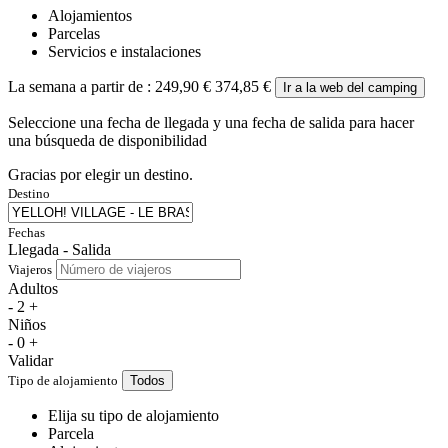
Alojamientos
Parcelas
Servicios e instalaciones
La semana a partir de :
249,90 €
374,85 €
Ir a la web del camping
Seleccione una fecha de llegada y una fecha de salida para hacer
una búsqueda de disponibilidad
Gracias por elegir un destino.
Destino
Fechas
Llegada - Salida
Viajeros
Adultos
-
2
+
Niños
-
0
+
Validar
Tipo de alojamiento
Todos
Elija su tipo de alojamiento
Parcela