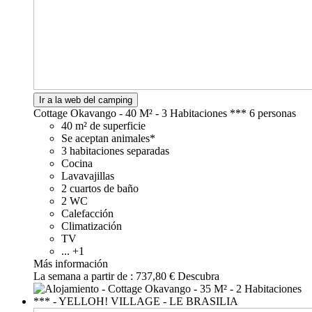
Ir a la web del camping
Cottage Okavango - 40 M² - 3 Habitaciones ***
6 personas
40 m² de superficie
Se aceptan animales*
3 habitaciones separadas
Cocina
Lavavajillas
2 cuartos de baño
2 WC
Calefacción
Climatización
TV
... +1
Más información
La semana a partir de :
737,80 €
Descubra