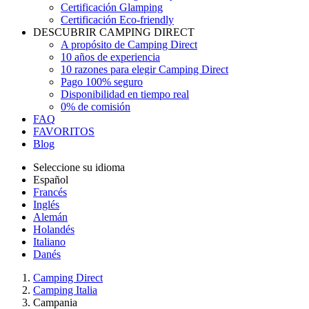
Certificación Glamping
Certificación Eco-friendly
DESCUBRIR CAMPING DIRECT
A propósito de Camping Direct
10 años de experiencia
10 razones para elegir Camping Direct
Pago 100% seguro
Disponibilidad en tiempo real
0% de comisión
FAQ
FAVORITOS
Blog
Seleccione su idioma
Español
Francés
Inglés
Alemán
Holandés
Italiano
Danés
Camping Direct
Camping Italia
Campania