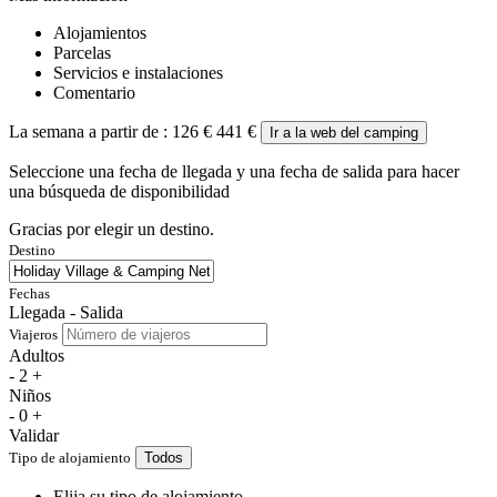
Alojamientos
Parcelas
Servicios e instalaciones
Comentario
La semana a partir de :
126 €
441 €
Ir a la web del camping
Seleccione una fecha de llegada y una fecha de salida para hacer
una búsqueda de disponibilidad
Gracias por elegir un destino.
Destino
Fechas
Llegada - Salida
Viajeros
Adultos
-
2
+
Niños
-
0
+
Validar
Tipo de alojamiento
Todos
Elija su tipo de alojamiento