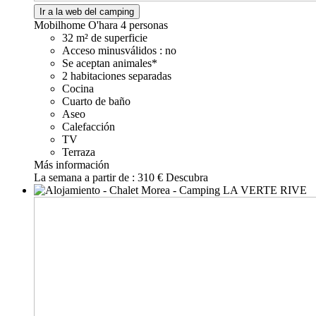
Ir a la web del camping
Mobilhome O'hara
4 personas
32 m² de superficie
Acceso minusválidos : no
Se aceptan animales*
2 habitaciones separadas
Cocina
Cuarto de baño
Aseo
Calefacción
TV
Terraza
Más información
La semana a partir de :
310 €
Descubra