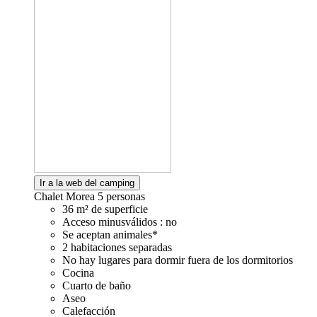
Ir a la web del camping
Chalet Morea
5 personas
36 m² de superficie
Acceso minusválidos : no
Se aceptan animales*
2 habitaciones separadas
No hay lugares para dormir fuera de los dormitorios
Cocina
Cuarto de baño
Aseo
Calefacción