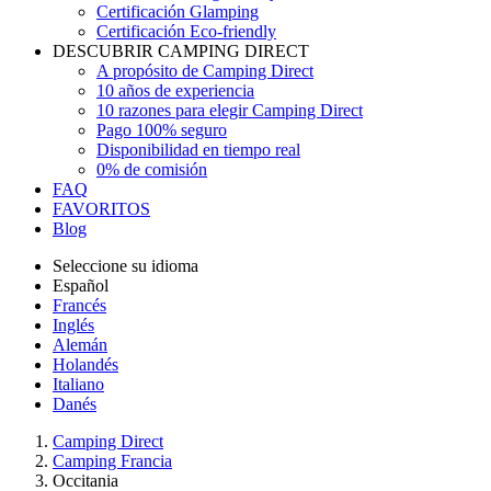
Certificación Glamping
Certificación Eco-friendly
DESCUBRIR CAMPING DIRECT
A propósito de Camping Direct
10 años de experiencia
10 razones para elegir Camping Direct
Pago 100% seguro
Disponibilidad en tiempo real
0% de comisión
FAQ
FAVORITOS
Blog
Seleccione su idioma
Español
Francés
Inglés
Alemán
Holandés
Italiano
Danés
Camping Direct
Camping Francia
Occitania