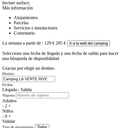
hectare surface.
Más información
Alojamientos
Parcelas
Servicios e instalaciones
Comentario
La semana a partir de :
129 €
295 €
Ir a la web del camping
Seleccione una fecha de llegada y una fecha de salida para hacer
una búsqueda de disponibilidad
Gracias por elegir un destino.
Destino
Fechas
Llegada - Salida
Viajeros
Adultos
-
2
+
Niños
-
0
+
Validar
Tipo de alojamiento
Todos