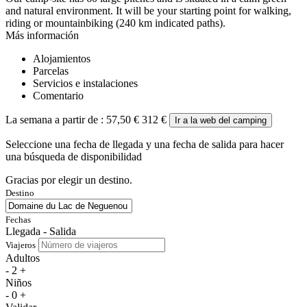
and natural environment. It will be your starting point for walking,
riding or mountainbiking (240 km indicated paths).
Más información
Alojamientos
Parcelas
Servicios e instalaciones
Comentario
La semana a partir de :
57,50 €
312 €
Ir a la web del camping
Seleccione una fecha de llegada y una fecha de salida para hacer
una búsqueda de disponibilidad
Gracias por elegir un destino.
Destino
Fechas
Llegada - Salida
Viajeros
Adultos
-
2
+
Niños
-
0
+