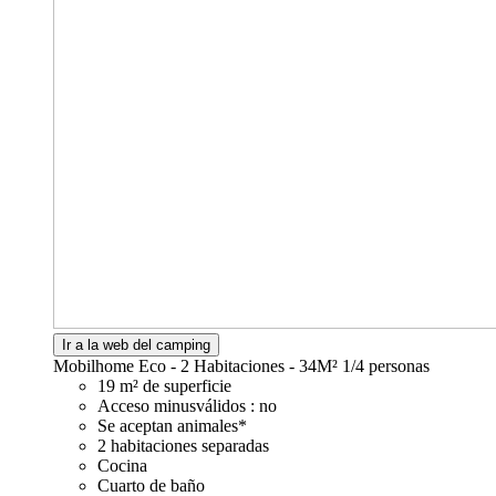
Ir a la web del camping
Mobilhome Eco - 2 Habitaciones - 34M²
1/4 personas
19 m² de superficie
Acceso minusválidos : no
Se aceptan animales*
2 habitaciones separadas
Cocina
Cuarto de baño