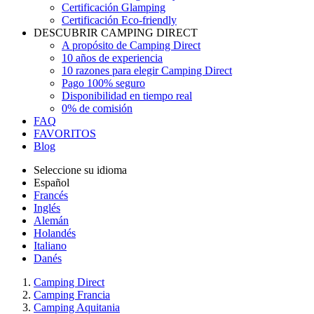
Certificación Glamping
Certificación Eco-friendly
DESCUBRIR CAMPING DIRECT
A propósito de Camping Direct
10 años de experiencia
10 razones para elegir Camping Direct
Pago 100% seguro
Disponibilidad en tiempo real
0% de comisión
FAQ
FAVORITOS
Blog
Seleccione su idioma
Español
Francés
Inglés
Alemán
Holandés
Italiano
Danés
Camping Direct
Camping Francia
Camping Aquitania