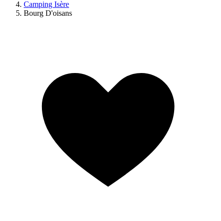
Camping Isère
Bourg D'oisans