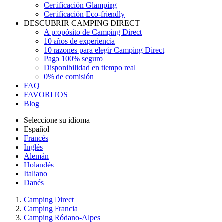
Certificación Glamping
Certificación Eco-friendly
DESCUBRIR CAMPING DIRECT
A propósito de Camping Direct
10 años de experiencia
10 razones para elegir Camping Direct
Pago 100% seguro
Disponibilidad en tiempo real
0% de comisión
FAQ
FAVORITOS
Blog
Seleccione su idioma
Español
Francés
Inglés
Alemán
Holandés
Italiano
Danés
Camping Direct
Camping Francia
Camping Ródano-Alpes