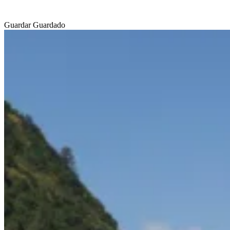
Guardar
Guardado