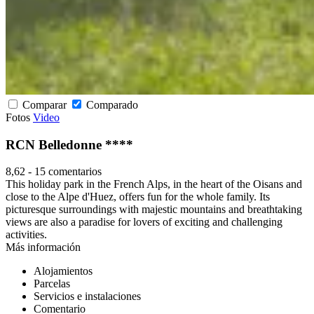
Comparar
Comparado
Fotos
Video
RCN Belledonne ****
8,62
-
15 comentarios
This holiday park in the French Alps, in the heart of the Oisans and
close to the Alpe d'Huez, offers fun for the whole family. Its
picturesque surroundings with majestic mountains and breathtaking
views are also a paradise for lovers of exciting and challenging
activities.
Más información
Alojamientos
Parcelas
Servicios e instalaciones
Comentario