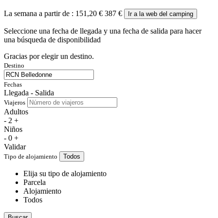
La semana a partir de :
151,20 €
387 €
Ir a la web del camping
Seleccione una fecha de llegada y una fecha de salida para hacer
una búsqueda de disponibilidad
Gracias por elegir un destino.
Destino
Fechas
Llegada - Salida
Viajeros
Adultos
-
2
+
Niños
-
0
+
Validar
Tipo de alojamiento
Todos
Elija su tipo de alojamiento
Parcela
Alojamiento
Todos
Buscar