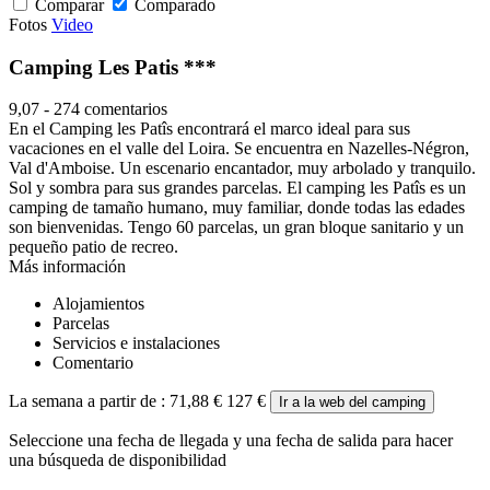
Comparar
Comparado
Fotos
Video
Camping Les Patis ***
9,07
-
274 comentarios
En el Camping les Patîs encontrará el marco ideal para sus
vacaciones en el valle del Loira. Se encuentra en Nazelles-Négron,
Val d'Amboise. Un escenario encantador, muy arbolado y tranquilo.
Sol y sombra para sus grandes parcelas. El camping les Patîs es un
camping de tamaño humano, muy familiar, donde todas las edades
son bienvenidas. Tengo 60 parcelas, un gran bloque sanitario y un
pequeño patio de recreo.
Más información
Alojamientos
Parcelas
Servicios e instalaciones
Comentario
La semana a partir de :
71,88 €
127 €
Ir a la web del camping
Seleccione una fecha de llegada y una fecha de salida para hacer
una búsqueda de disponibilidad