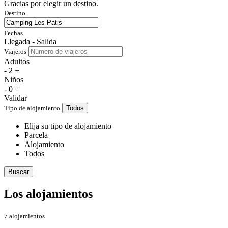
Gracias por elegir un destino.
Destino
Fechas
Llegada - Salida
Viajeros
Adultos
-
2
+
Niños
-
0
+
Validar
Tipo de alojamiento
Todos
Elija su tipo de alojamiento
Parcela
Alojamiento
Todos
Buscar
Los alojamientos
7 alojamientos