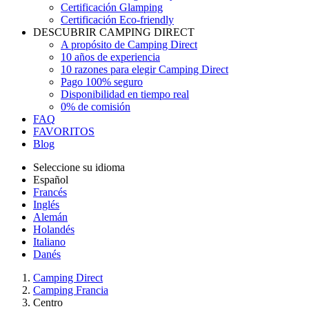
Certificación Glamping
Certificación Eco-friendly
DESCUBRIR CAMPING DIRECT
A propósito de Camping Direct
10 años de experiencia
10 razones para elegir Camping Direct
Pago 100% seguro
Disponibilidad en tiempo real
0% de comisión
FAQ
FAVORITOS
Blog
Seleccione su idioma
Español
Francés
Inglés
Alemán
Holandés
Italiano
Danés
Camping Direct
Camping Francia
Centro