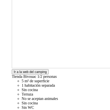
Ir a la web del camping
Tienda Bivouac
1/2 personas
5 m² de superficie
1 habitación separada
Sin cocina
Terraza
No se aceptan animales
Sin cocina
Sin WC