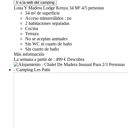
Ir a la web del camping
Lona Y Madera Lodge Kenya 34 M²
4/5 personas
34 m² de superficie
Acceso minusválidos : no
2 habitaciones separadas
Cocina
Terraza
No se aceptan animales
Sin WC ni cuarto de baño
Sin cuarto de baño
Más información
La semana a partir de :
499 €
Descubra