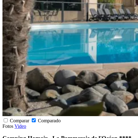
Comparar
Comparado
Fotos
Video