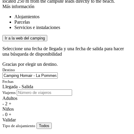
located 250 m from the campsite leads directly to the beach.
Más información
Alojamientos
Parcelas
Servicios e instalaciones
Ir a la web del camping
Seleccione una fecha de llegada y una fecha de salida para hacer
una búsqueda de disponibilidad
Gracias por elegir un destino.
Destino
Fechas
Llegada - Salida
Viajeros
Adultos
-
2
+
Niños
-
0
+
Validar
Tipo de alojamiento
Todos