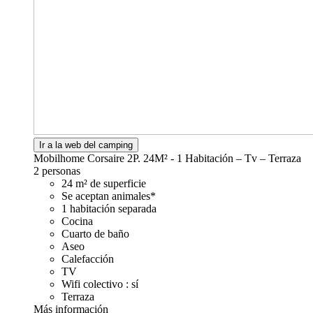
Ir a la web del camping
Mobilhome Corsaire 2P. 24M² - 1 Habitación – Tv – Terraza
2 personas
24 m² de superficie
Se aceptan animales*
1 habitación separada
Cocina
Cuarto de baño
Aseo
Calefacción
TV
Wifi colectivo : sí
Terraza
Más información