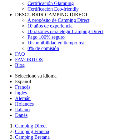
Certificación Glamping
Certificación Eco-friendly
DESCUBRIR CAMPING DIRECT
A propósito de Camping Direct
10 años de experiencia
10 razones para elegir Camping Direct
Pago 100% seguro
Disponibilidad en tiempo real
0% de comisión
FAQ
FAVORITOS
Blog
Seleccione su idioma
Español
Francés
Inglés
Alemán
Holandés
Italiano
Danés
Camping Direct
Camping Francia
Camping Bretana