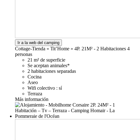
Ir a la web del camping
Cottage-Tienda « Tit’Home » 4P. 21M² - 2 Habitaciones
4
personas
21 m² de superficie
Se aceptan animales*
2 habitaciones separadas
Cocina
Aseo
Wifi colectivo : sí
Terraza
Más información