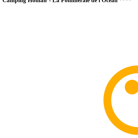
Camping Homair - La Pommeraie de l'Océan ****