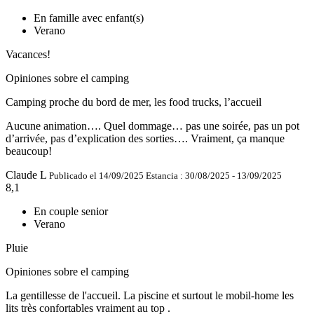
En famille avec enfant(s)
Verano
Vacances!
Opiniones sobre el camping
Camping proche du bord de mer, les food trucks, l’accueil
Aucune animation…. Quel dommage… pas une soirée, pas un pot
d’arrivée, pas d’explication des sorties…. Vraiment, ça manque
beaucoup!
Claude L
Publicado el 14/09/2025
Estancia : 30/08/2025 - 13/09/2025
8,1
En couple senior
Verano
Pluie
Opiniones sobre el camping
La gentillesse de l'accueil. La piscine et surtout le mobil-home les
lits très confortables vraiment au top .