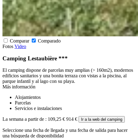
Comparar
Comparado
Fotos
Video
Camping Lestaubière ***
El camping dispone de parcelas muy amplias (> 160m2), modernos
edificios sanitarios y una bonita terraza con vistas a la piscina, al
parque infantil y al lago con su playa.
Más información
Alojamientos
Parcelas
Servicios e instalaciones
La semana a partir de :
109,25 €
914 €
Ir a la web del camping
Seleccione una fecha de llegada y una fecha de salida para hacer
una búsqueda de disponibilidad