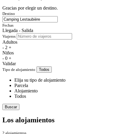
Gracias por elegir un destino.
Destino
Fechas
Llegada - Salida
Viajeros
Adultos
-
2
+
Niños
-
0
+
Validar
Tipo de alojamiento
Todos
Elija su tipo de alojamiento
Parcela
Alojamiento
Todos
Buscar
Los alojamientos
2 alojamientos