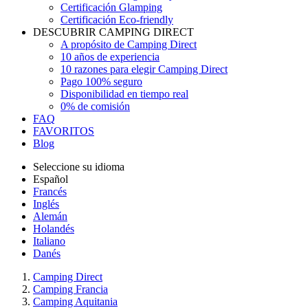
Certificación Glamping
Certificación Eco-friendly
DESCUBRIR CAMPING DIRECT
A propósito de Camping Direct
10 años de experiencia
10 razones para elegir Camping Direct
Pago 100% seguro
Disponibilidad en tiempo real
0% de comisión
FAQ
FAVORITOS
Blog
Seleccione su idioma
Español
Francés
Inglés
Alemán
Holandés
Italiano
Danés
Camping Direct
Camping Francia
Camping Aquitania