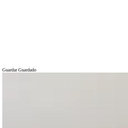
Guardar
Guardado