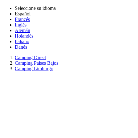
Seleccione su idioma
Español
Francés
Inglés
Alemán
Holandés
Italiano
Danés
Camping Direct
Camping Países Bajos
Camping Limburgo