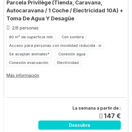
Parcela Privilège (Tienda, Caravana,
Autocaravana / 1 Coche / Electricidad 10A) +
Toma De Agua Y Desagüe
2/6 personas
80 m² de superficie mín
Con sombra
Acceso para personas con movilidad reducida : sí
Se aceptan animales*
Conexión agua
Conexión evacuación
Electricidad
Más información
La semana a partir de :
147 €
Descubra