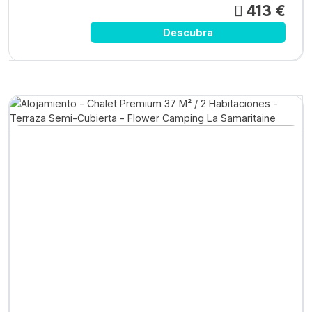
413 €
Descubra