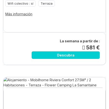
Wifi colectivo : sí
Terraza
Más información
La semana a partir de :
581 €
Descubra