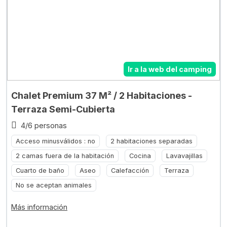
Ir a la web del camping
Chalet Premium 37 M² / 2 Habitaciones -
Terraza Semi-Cubierta
4/6 personas
Acceso minusválidos : no
2 habitaciones separadas
2 camas fuera de la habitación
Cocina
Lavavajillas
Cuarto de baño
Aseo
Calefacción
Terraza
No se aceptan animales
Más información