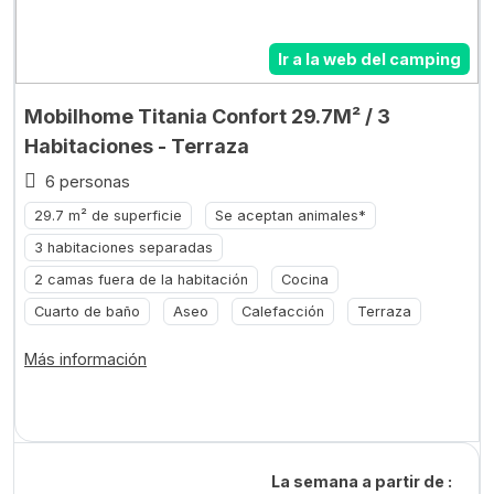
Ir a la web del camping
Mobilhome Titania Confort 29.7M² / 3
Habitaciones - Terraza
6 personas
29.7 m² de superficie
Se aceptan animales*
3 habitaciones separadas
2 camas fuera de la habitación
Cocina
Cuarto de baño
Aseo
Calefacción
Terraza
Más información
La semana a partir de :