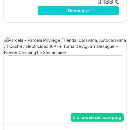
133 €
Descubra
Ir a la web del camping