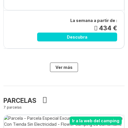
La semana a partir de :
434 €
Descubra
Ver más
PARCELAS
7 parcelas
Ir a la web del camping