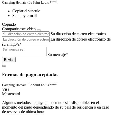
Camping Homair - Le Saint Louis ****
Copiar el vínculo
Send by e-mail
Copiado
Compartir este vídeo
Su dirección de correo electrónico
La dirección de correo electrónico de
su amigo/a*
Su mensaje*
Enviar
Formas de pago aceptadas
Camping Homair - Le Saint Louis ****
Visa
Mastercard
Algunos métodos de pago pueden no estar disponibles en el
momento del pago dependiendo de su país de residencia o en caso
de reservas de última hora.