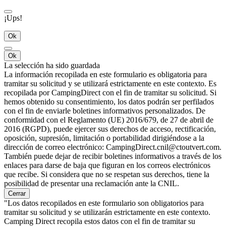
¡Ups!
Ok
Ok
La selección ha sido guardada
La información recopilada en este formulario es obligatoria para
tramitar su solicitud y se utilizará estrictamente en este contexto. Es
recopilada por CampingDirect con el fin de tramitar su solicitud. Si
hemos obtenido su consentimiento, los datos podrán ser perfilados
con el fin de enviarle boletines informativos personalizados. De
conformidad con el Reglamento (UE) 2016/679, de 27 de abril de
2016 (RGPD), puede ejercer sus derechos de acceso, rectificación,
oposición, supresión, limitación o portabilidad dirigiéndose a la
dirección de correo electrónico: CampingDirect.cnil@ctoutvert.com.
También puede dejar de recibir boletines informativos a través de los
enlaces para darse de baja que figuran en los correos electrónicos
que recibe. Si considera que no se respetan sus derechos, tiene la
posibilidad de presentar una reclamación ante la CNIL.
Cerrar
"Los datos recopilados en este formulario son obligatorios para
tramitar su solicitud y se utilizarán estrictamente en este contexto.
Camping Direct recopila estos datos con el fin de tramitar su