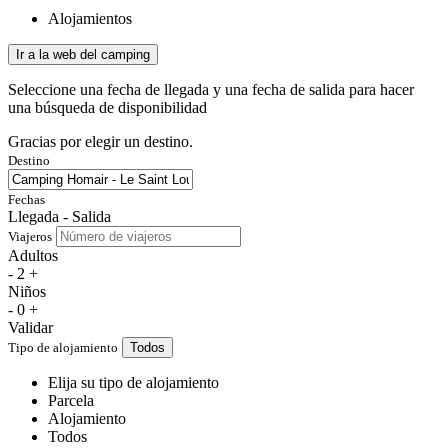
Alojamientos
Ir a la web del camping
Seleccione una fecha de llegada y una fecha de salida para hacer
una búsqueda de disponibilidad
Gracias por elegir un destino.
Destino
Fechas
Llegada - Salida
Viajeros
Adultos
-
2
+
Niños
-
0
+
Validar
Tipo de alojamiento
Todos
Elija su tipo de alojamiento
Parcela
Alojamiento
Todos