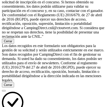
solicitud de inscripción en el concurso. Si hemos obtenido su
consentimiento, los datos podrán utilizarse para validar su
participación en el concurso y, en su caso, contactar con el ganador.
De conformidad con el Reglamento (UE) 2016/679, de 27 de abril
de 2016 (RGPD), puede ejercer sus derechos de acceso,
rectificación, oposición, supresión, limitación o portabilidad
dirigiéndose a CampingDirect.cnil@ctoutvert.com. Si considera que
no se respetan sus derechos, tiene la posibilidad de presentar una
reclamación ante la CNIL."
Cerrar
Los datos recogidos en este formulario son obligatorios para la
gestión de su solicitud y serán utilizados estrictamente en ese marco.
Son datos recogidos por CampingDirect con el fin de gestionar su
demanda. Si usted ha dado su consentimiento, los datos podrán ser
utilizados para el envío de newsletters. Conforme al reglamento
(UE) 2016/279 del 27 de abril de 2016 (RGPD), puede ejercer su
derecho de acceso, rectificación, oposición, borrado, limitación o
portablilidad dirigiéndose a la dirección indicada en las menciones
legales.
Cerrar