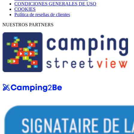
CONDICIONES GENERALES DE USO
COOKIES
Política de reseñas de clientes
NUESTROS PARTNERS