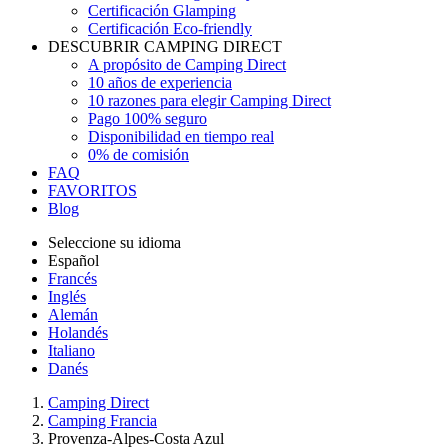
Certificación Glamping
Certificación Eco-friendly
DESCUBRIR CAMPING DIRECT
A propósito de Camping Direct
10 años de experiencia
10 razones para elegir Camping Direct
Pago 100% seguro
Disponibilidad en tiempo real
0% de comisión
FAQ
FAVORITOS
Blog
Seleccione su idioma
Español
Francés
Inglés
Alemán
Holandés
Italiano
Danés
Camping Direct
Camping Francia
Provenza-Alpes-Costa Azul