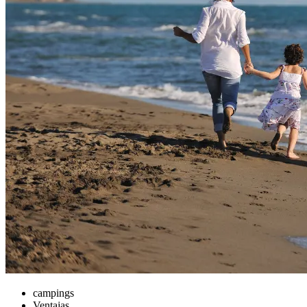
campings
Ventajas