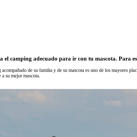
a el camping adecuado para ir con tu mascota.
Para e
ng acompañado de su familia y de su mascota es uno de los mayores pl
e a su mejor mascota.