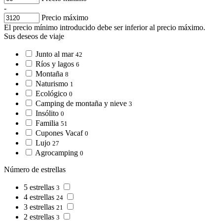
-
Precio máximo
El precio mínimo introducido debe ser inferior al precio máximo.
Sus deseos de viaje
Junto al mar
42
Ríos y lagos
6
Montaña
8
Naturismo
1
Ecológico
0
Camping de montaña y nieve
3
Insólito
0
Familia
51
Cupones Vacaf
0
Lujo
27
Agrocamping
0
Número de estrellas
5 estrellas
3
4 estrellas
24
3 estrellas
21
2 estrellas
3