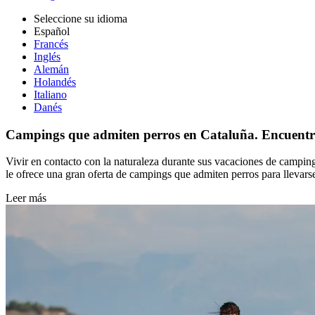
Seleccione su idioma
Español
Francés
Inglés
Alemán
Holandés
Italiano
Danés
Campings que admiten perros en Cataluña. Encuentr
Vivir en contacto con la naturaleza durante sus vacaciones de campi
le ofrece una gran oferta de campings que admiten perros para llevars
Leer más