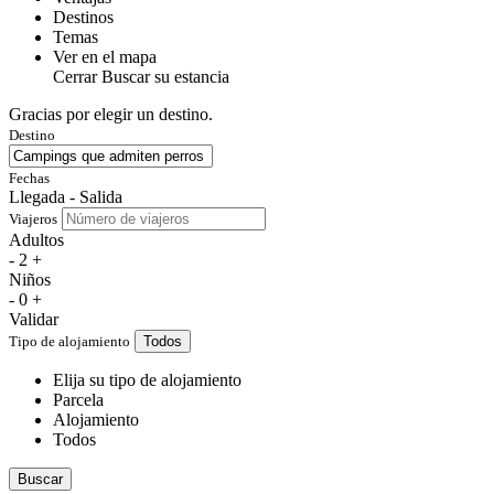
Destinos
Temas
Ver en el mapa
Cerrar
Buscar su estancia
Gracias por elegir un destino.
Destino
Fechas
Llegada - Salida
Viajeros
Adultos
-
2
+
Niños
-
0
+
Validar
Tipo de alojamiento
Todos
Elija su tipo de alojamiento
Parcela
Alojamiento
Todos
Buscar