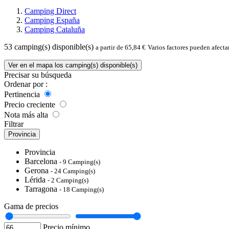
Camping Direct
Camping España
Camping Cataluña
53
camping(s) disponible(s)
a partir de 65,84 €
Varios factores pueden afecta
Ver en el mapa los camping(s) disponible(s)
Precisar su búsqueda
Ordenar por :
Pertinencia
Precio creciente
Nota más alta
Filtrar
Provincia
Provincia
Barcelona
- 9 Camping(s)
Gerona
- 24 Camping(s)
Lérida
- 2 Camping(s)
Tarragona
- 18 Camping(s)
Gama de precios
Precio mínimo